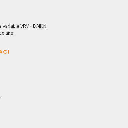
 Variable VRV – DAIKIN.
de aire.
ACI
: