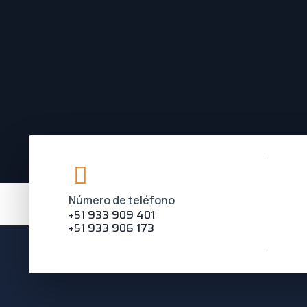
Número de teléfono
+51 933 909 401
+51 933 906 173